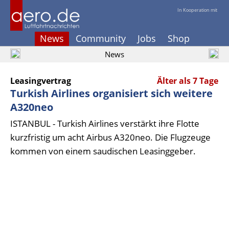
In Kooperation mit
News
Community
Jobs
Shop
News
Leasingvertrag
Älter als 7 Tage
Turkish Airlines organisiert sich weitere
A320neo
ISTANBUL - Turkish Airlines verstärkt ihre Flotte
kurzfristig um acht Airbus A320neo. Die Flugzeuge
kommen von einem saudischen Leasinggeber.