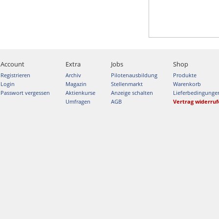
Account
Extra
Jobs
Shop
Registrieren
Archiv
Pilotenausbildung
Produkte
Login
Magazin
Stellenmarkt
Warenkorb
Passwort vergessen
Aktienkurse
Anzeige schalten
Lieferbedingunge
Umfragen
AGB
Vertrag widerru