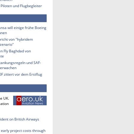
 Piloten und Flugbegleiter
nsa will einige frühe Boeing
hnen
richt von "hybridem
zenario"
n Fly Baghdad von
ste
etankungsregeln und SAF-
berwachen
F zittert vor dem Erstflug
he UK.
iation
cident on British Airways
early project costs through