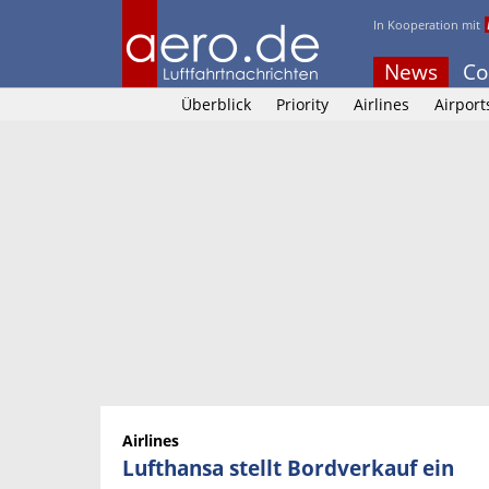
In Kooperation mit
News
Co
Überblick
Priority
Airlines
Airport
Airlines
Lufthansa stellt Bordverkauf ein