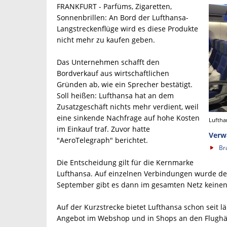
FRANKFURT - Parfüms, Zigaretten,
Sonnenbrillen: An Bord der Lufthansa-
Langstreckenflüge wird es diese Produkte
nicht mehr zu kaufen geben.
Das Unternehmen schafft den
Bordverkauf aus wirtschaftlichen
Gründen ab, wie ein Sprecher bestätigt.
Soll heißen: Lufthansa hat an dem
Zusatzgeschäft nichts mehr verdient, weil
eine sinkende Nachfrage auf hohe Kosten
Luftha
im Einkauf traf. Zuvor hatte
Verw
"AeroTelegraph" berichtet.
Br
Die Entscheidung gilt für die Kernmarke
Lufthansa. Auf einzelnen Verbindungen wurde der 
September gibt es dann im gesamten Netz keinen
Auf der Kurzstrecke bietet Lufthansa schon seit 
Angebot im Webshop und in Shops an den Flughäf