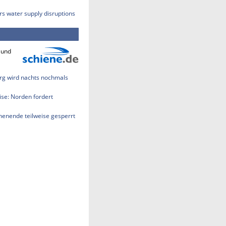
rs water supply disruptions
 und
rg wird nachts nochmals
se: Norden fordert
enende teilweise gesperrt