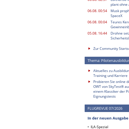
plant ohne
06.08. 00:54
Musk proph
SpaceX
06.08. 00:04
Teures Kero
Gewinnein
05.08. 16:44
Drohne setz
Sicherheits
Zur Community Starts
Thema: Pilotenausbildu
Aktuelles zu Ausbildun
Training und Karriere
Probieren Sie online 
OWT von SkyTest® au
einem Klassiker der Pi
Eignungstests
FLUGREVUE 07/2026
In der neuen Ausgabe
• ILA-Spezial