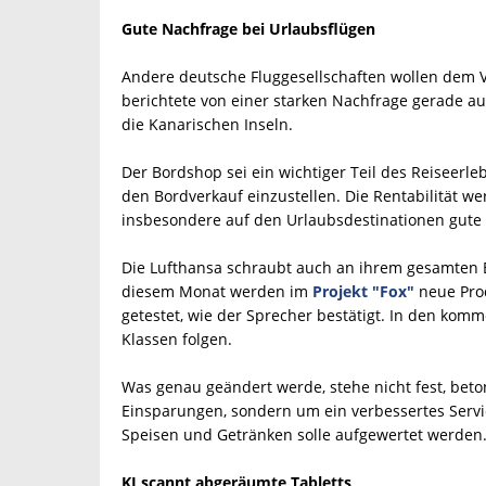
Gute Nachfrage bei Urlaubsflügen
Andere deutsche Fluggesellschaften wollen dem Vo
berichtete von einer starken Nachfrage gerade au
die Kanarischen Inseln.
Der Bordshop sei ein wichtiger Teil des Reiseerleb
den Bordverkauf einzustellen. Die Rentabilität w
insbesondere auf den Urlaubsdestinationen gute
Die Lufthansa schraubt auch an ihrem gesamten B
diesem Monat werden im
Projekt "Fox"
neue Pro
getestet, wie der Sprecher bestätigt. In den ko
Klassen folgen.
Was genau geändert werde, stehe nicht fest, beto
Einsparungen, sondern um ein verbessertes Servic
Speisen und Getränken solle aufgewertet werden
KI scannt abgeräumte Tabletts