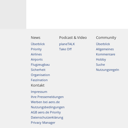
News
Podcast & Video
Community
Überblick
planeTALK
Überblick
Priority
Take Off
Allgemeines
Airlines
Kommentare
Airports
Hobby
Flugzeugbau
Suche
Sicherheit
Nutzungsregeln
Organisation
Faszination
Kontakt
Impressum
Ihre Pressemeldungen
Werben bei aero.de
Nutzungsbedingungen
AGB aero.de Priority
Datenschutzerklärung
Privacy Manager