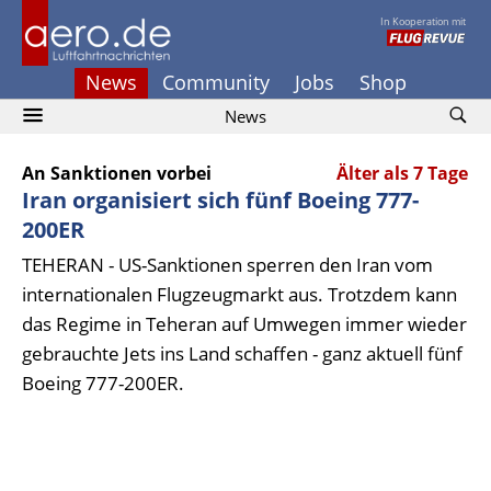
In Kooperation mit
News
Community
Jobs
Shop
News
An Sanktionen vorbei
Älter als 7 Tage
Iran organisiert sich fünf Boeing 777-
200ER
TEHERAN - US-Sanktionen sperren den Iran vom
internationalen Flugzeugmarkt aus. Trotzdem kann
das Regime in Teheran auf Umwegen immer wieder
gebrauchte Jets ins Land schaffen - ganz aktuell fünf
Boeing 777-200ER.