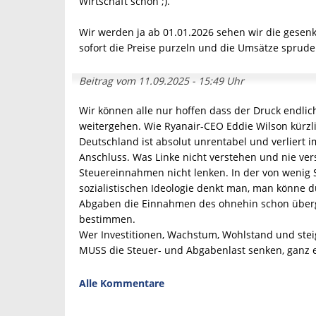
Wirtschaft schon ;).
Wir werden ja ab 01.01.2026 sehen wir die gesen
sofort die Preise purzeln und die Umsätze sprudel
Beitrag vom 11.09.2025 - 15:49 Uhr
Wir können alle nur hoffen dass der Druck endlich
weitergehen. Wie Ryanair-CEO Eddie Wilson kürzli
Deutschland ist absolut unrentabel und verliert
Anschluss. Was Linke nicht verstehen und nie v
Steuereinnahmen nicht lenken. In der von wenig
sozialistischen Ideologie denkt man, man könne 
Abgaben die Einnahmen des ohnehin schon übergri
bestimmen.
Wer Investitionen, Wachstum, Wohlstand und st
MUSS die Steuer- und Abgabenlast senken, ganz 
Alle Kommentare