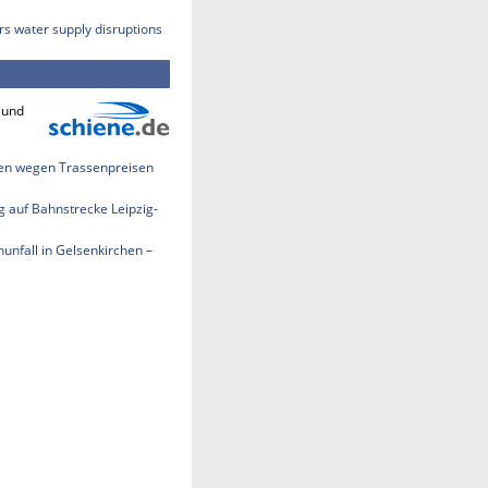
rs water supply disruptions
 und
len wegen Trassenpreisen
 auf Bahnstrecke Leipzig-
nfall in Gelsenkirchen –