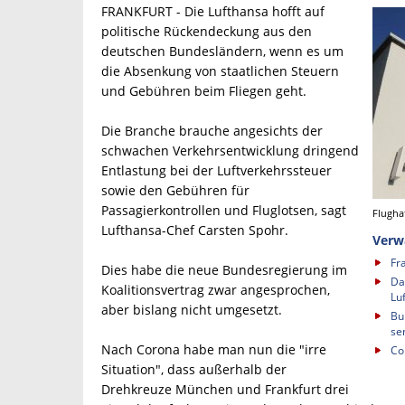
FRANKFURT - Die Lufthansa hofft auf
politische Rückendeckung aus den
deutschen Bundesländern, wenn es um
die Absenkung von staatlichen Steuern
und Gebühren beim Fliegen geht.
Die Branche brauche angesichts der
schwachen Verkehrsentwicklung dringend
Entlastung bei der Luftverkehrssteuer
sowie den Gebühren für
Passagierkontrollen und Fluglotsen, sagt
Flugha
Lufthansa-Chef Carsten Spohr.
Verw
Fr
Dies habe die neue Bundesregierung im
Da
Koalitionsvertrag zwar angesprochen,
Lu
aber bislang nicht umgesetzt.
Bu
se
Nach Corona habe man nun die "irre
Co
Situation", dass außerhalb der
Drehkreuze München und Frankfurt drei