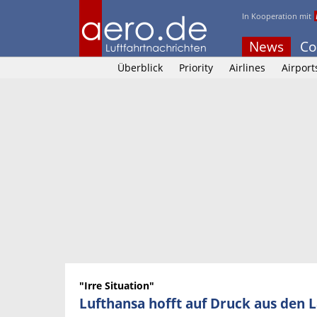
In Kooperation mit
News
Co
Überblick
Priority
Airlines
Airport
"Irre Situation"
Lufthansa hofft auf Druck aus den 