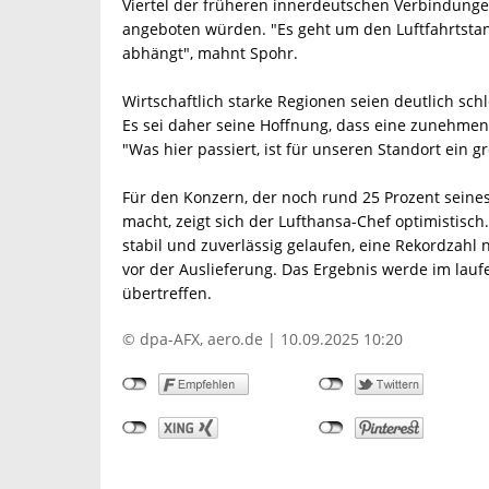
Viertel der früheren innerdeutschen Verbindung
angeboten würden. "Es geht um den Luftfahrtsta
abhängt", mahnt Spohr.
Wirtschaftlich starke Regionen seien deutlich sc
Es sei daher seine Hoffnung, dass eine zunehmen
"Was hier passiert, ist für unseren Standort ein g
Für den Konzern, der noch rund 25 Prozent sein
macht, zeigt sich der Lufthansa-Chef optimistisc
stabil und zuverlässig gelaufen, eine Rekordzahl 
vor der Auslieferung. Das Ergebnis werde im laufe
übertreffen.
© dpa-AFX, aero.de | 10.09.2025 10:20