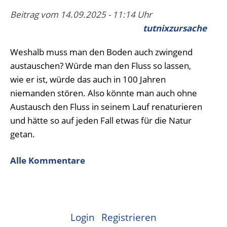
Beitrag vom 14.09.2025 - 11:14 Uhr
tutnixzursache
Weshalb muss man den Boden auch zwingend
austauschen? Würde man den Fluss so lassen,
wie er ist, würde das auch in 100 Jahren
niemanden stören. Also könnte man auch ohne
Austausch den Fluss in seinem Lauf renaturieren
und hätte so auf jeden Fall etwas für die Natur
getan.
Alle Kommentare
Login
Registrieren