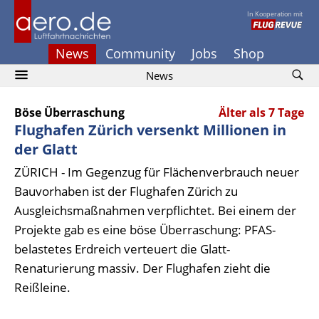
In Kooperation mit
News
Community
Jobs
Shop
News
Böse Überraschung
Älter als 7 Tage
Flughafen Zürich versenkt Millionen in
der Glatt
ZÜRICH - Im Gegenzug für Flächenverbrauch neuer
Bauvorhaben ist der Flughafen Zürich zu
Ausgleichsmaßnahmen verpflichtet. Bei einem der
Projekte gab es eine böse Überraschung: PFAS-
belastetes Erdreich verteuert die Glatt-
Renaturierung massiv. Der Flughafen zieht die
Reißleine.