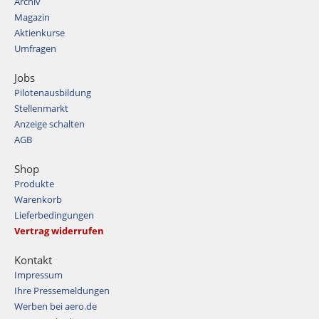
Archiv
Magazin
Aktienkurse
Umfragen
Jobs
Pilotenausbildung
Stellenmarkt
Anzeige schalten
AGB
Shop
Produkte
Warenkorb
Lieferbedingungen
Vertrag widerrufen
Kontakt
Impressum
Ihre Pressemeldungen
Werben bei aero.de