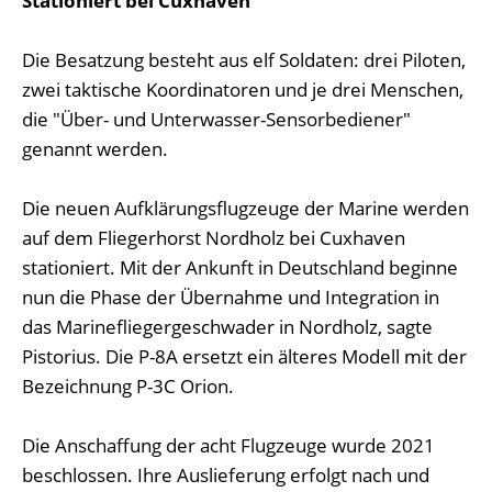
Stationiert bei Cuxhaven
Die Besatzung besteht aus elf Soldaten: drei Piloten,
zwei taktische Koordinatoren und je drei Menschen,
die "Über- und Unterwasser-Sensorbediener"
genannt werden.
Die neuen Aufklärungsflugzeuge der Marine werden
auf dem Fliegerhorst Nordholz bei Cuxhaven
stationiert. Mit der Ankunft in Deutschland beginne
nun die Phase der Übernahme und Integration in
das Marinefliegergeschwader in Nordholz, sagte
Pistorius. Die P-8A ersetzt ein älteres Modell mit der
Bezeichnung P-3C Orion.
Die Anschaffung der acht Flugzeuge wurde 2021
beschlossen. Ihre Auslieferung erfolgt nach und