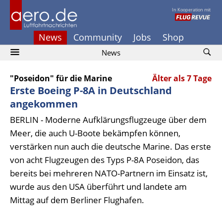
In Kooperation mit
News
Community
Jobs
Shop
News
"Poseidon" für die Marine
Älter als 7 Tage
Erste Boeing P-8A in Deutschland
angekommen
BERLIN - Moderne Aufklärungsflugzeuge über dem
Meer, die auch U-Boote bekämpfen können,
verstärken nun auch die deutsche Marine. Das erste
von acht Flugzeugen des Typs P-8A Poseidon, das
bereits bei mehreren NATO-Partnern im Einsatz ist,
wurde aus den USA überführt und landete am
Mittag auf dem Berliner Flughafen.