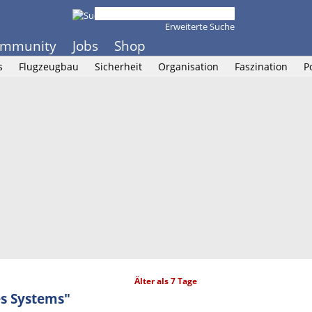
Erweiterte Suche
mmunity
Jobs
Shop
s
Flugzeugbau
Sicherheit
Organisation
Faszination
P
Älter als 7 Tage
es Systems"