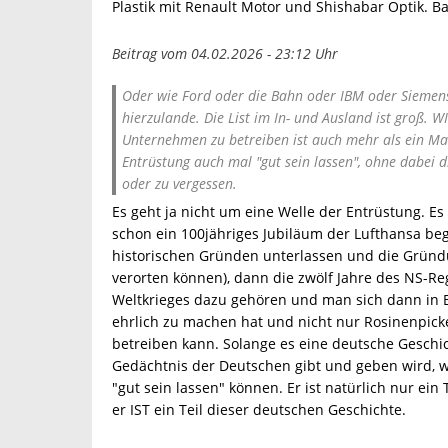
Plastik mit Renault Motor und Shishabar Optik. B
Beitrag vom 04.02.2026 - 23:12 Uhr
Oder wie Ford oder die Bahn oder IBM oder Sieme
hierzulande. Die List im In- und Ausland ist groß. WI
Unternehmen zu betreiben ist auch mehr als ein Mal
Entrüstung auch mal "gut sein lassen", ohne dabei 
oder zu vergessen.
Es geht ja nicht um eine Welle der Entrüstung. 
schon ein 100jähriges Jubiläum der Lufthansa be
historischen Gründen unterlassen und die Grün
verorten können), dann die zwölf Jahre des NS-Re
Weltkrieges dazu gehören und man sich dann in B
ehrlich zu machen hat und nicht nur Rosinenpicke
betreiben kann. Solange es eine deutsche Geschich
Gedächtnis der Deutschen gibt und geben wird, w
"gut sein lassen" können. Er ist natürlich nur ein
er IST ein Teil dieser deutschen Geschichte.