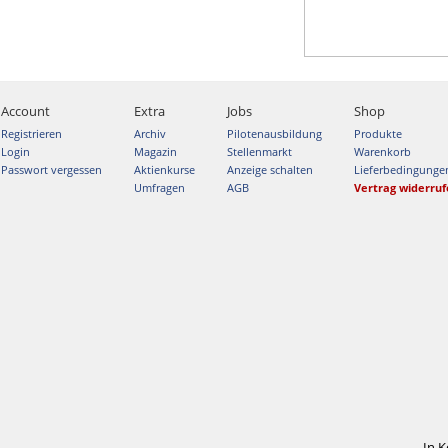
Account
Extra
Jobs
Shop
Registrieren
Archiv
Pilotenausbildung
Produkte
Login
Magazin
Stellenmarkt
Warenkorb
Passwort vergessen
Aktienkurse
Anzeige schalten
Lieferbedingunge
Umfragen
AGB
Vertrag widerru
In 