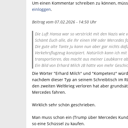
Um einen Kommentar schreiben zu können, müsse
einloggen
.
Beitrag vom 07.02.2026 - 14:50 Uhr
Die Luft Hansa war so verstrickt mit den Nazis wie
Schämt Euch alle, die Ihr einen VW oder Mercedes fa
Die gute alte Tante Ju kann nun aber gar nichts dafü
Verkehrsflugzeug konzipiert. Natürlich kann ich m
transportieren, das macht aus meiner Laubkarre abe
Ein Bild von Erhard Milch zB hätte von mehr Geschi
Die Wörter "Erhard Milch" und "Kompetenz" würd
nachdem dieser Typ an seinem Schreibtisch im R
den zweiten Weltkrieg verloren hat aber grundsä
Mercedes fahren.
Wirklich sehr schön geschrieben.
Man muss schon ein (Trump über Mercedes Kunden
so eine Schüssel zu kaufen.