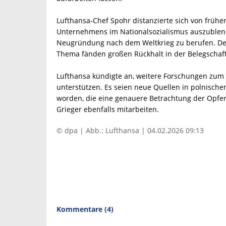
Lufthansa-Chef Spohr distanzierte sich von früh
Unternehmens im Nationalsozialismus auszublend
Neugründung nach dem Weltkrieg zu berufen. D
Thema fänden großen Rückhalt in der Belegschaft
Lufthansa kündigte an, weitere Forschungen zum 
unterstützen. Es seien neue Quellen in polnisch
worden, die eine genauere Betrachtung der Opfers
Grieger ebenfalls mitarbeiten.
© dpa | Abb.: Lufthansa | 04.02.2026 09:13
Kommentare (4)