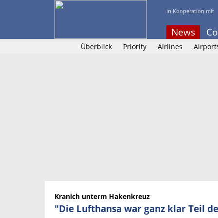
In Kooperation mit
News
Co
Überblick
Priority
Airlines
Airport
Kranich unterm Hakenkreuz
"Die Lufthansa war ganz klar Teil d