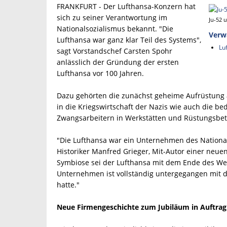
FRANKFURT - Der Lufthansa-Konzern hat
sich zu seiner Verantwortung im
Ju-52 
Nationalsozialismus bekannt. "Die
Verw
Lufthansa war ganz klar Teil des Systems",
Lu
sagt Vorstandschef Carsten Spohr
anlässlich der Gründung der ersten
Lufthansa vor 100 Jahren.
Dazu gehörten die zunächst geheime Aufrüstung al
in die Kriegswirtschaft der Nazis wie auch die 
Zwangsarbeitern in Werkstätten und Rüstungsbet
"Die Lufthansa war ein Unternehmen des Nationals
Historiker Manfred Grieger, Mit-Autor einer neu
Symbiose sei der Lufthansa mit dem Ende des We
Unternehmen ist vollständig untergegangen mit 
hatte."
Neue Firmengeschichte zum Jubiläum in Auftra