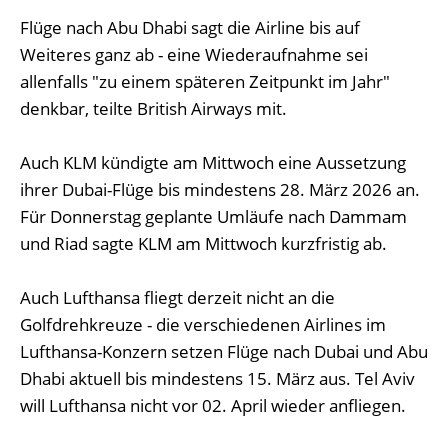
Flüge nach Abu Dhabi sagt die Airline bis auf
Weiteres ganz ab - eine Wiederaufnahme sei
allenfalls "zu einem späteren Zeitpunkt im Jahr"
denkbar, teilte British Airways mit.
Auch KLM kündigte am Mittwoch eine Aussetzung
ihrer Dubai-Flüge bis mindestens 28. März 2026 an.
Für Donnerstag geplante Umläufe nach Dammam
und Riad sagte KLM am Mittwoch kurzfristig ab.
Auch Lufthansa fliegt derzeit nicht an die
Golfdrehkreuze - die verschiedenen Airlines im
Lufthansa-Konzern setzen Flüge nach Dubai und Abu
Dhabi aktuell bis mindestens 15. März aus. Tel Aviv
will Lufthansa nicht vor 02. April wieder anfliegen.