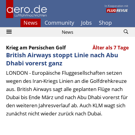
In Kooperation mit
News
Community
Jobs
Shop
News
Krieg am Persischen Golf
Älter als 7 Tage
British Airways stoppt Linie nach Abu
Dhabi vorerst ganz
LONDON - Europäische Fluggesellschaften setzen
wegen des Iran-Kriegs Linien an die Golfdrehkreuze
aus. British Airways sagt alle geplanten Flüge nach
Dubai bis Ende März und nach Abu Dhabi vorerst für
den weiteren Jahresverlauf ab. Auch KLM wagt sich
zunächst nicht wieder zurück nach Dubai.