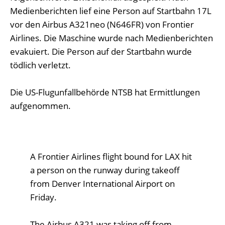
Medienberichten lief eine Person auf Startbahn 17L
vor den Airbus A321neo (N646FR) von Frontier
Airlines. Die Maschine wurde nach Medienberichten
evakuiert. Die Person auf der Startbahn wurde
tödlich verletzt.
Die US-Flugunfallbehörde NTSB hat Ermittlungen
aufgenommen.
A Frontier Airlines flight bound for LAX hit
a person on the runway during takeoff
from Denver International Airport on
Friday.
The Airbus A321 was taking off from