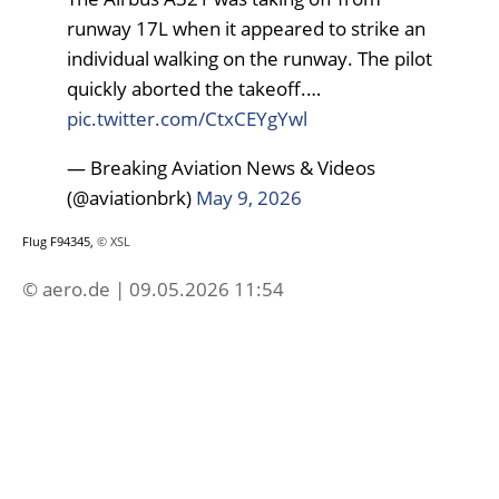
runway 17L when it appeared to strike an
individual walking on the runway. The pilot
quickly aborted the takeoff.…
pic.twitter.com/CtxCEYgYwl
— Breaking Aviation News & Videos
(@aviationbrk)
May 9, 2026
Flug F94345,
© XSL
© aero.de | 09.05.2026 11:54