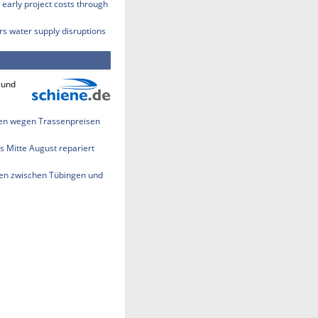
early project costs through
rs water supply disruptions
 und
len wegen Trassenpreisen
s Mitte August repariert
en zwischen Tübingen und