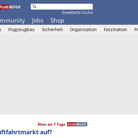
Erweiterte Suche
mmunity
Jobs
Shop
s
Flugzeugbau
Sicherheit
Organisation
Faszination
P
Älter als 7 Tage
ftfahrtmarkt auf?