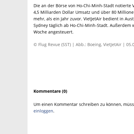
Die an der Börse von Ho-Chi-Minh-Stadt notierte Vi
4,5 Milliarden Dollar Umsatz und über 80 Million
mehr, als ein Jahr zuvor. VietJetAir bedient in Au
Sydney täglich ab Ho-Chi-Minh-Stadt. Außerdem 
Woche angesteuert.
© Flug Revue (SST) | Abb.: Boeing, VietJetAir | 05
Kommentare (0)
Um einen Kommentar schreiben zu können, müsse
einloggen
.