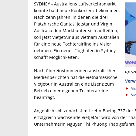
SYDNEY - Australiens Luftverkehrsmarkt
könnte bald neue Konkurrenz bekommen.
Nach zehn Jahren, in denen die drei
Platzhirsche Qantas, Jetstar und Virgin
Australia den Markt unter sich aufteilten,
soll jetzt VietJetAir aus Vietnam Australien
für eine neue Tochterairline ins Visier
nehmen. Ein neuer Flughafen in Sydney
schafft Möglichkeiten.
Nach übereinstimmenden australischen
Nguyen
Medienberichten hat die vietnamesische
Verw
VietJetAir in Australien eine Lizenz zum
Vi
Betrieb einer eigenen Tochterairline
Vi
beantragt.
Angeblich soll zunächst mit zehn Boeing 737 de
erfolgreich wachsende VietJetAir wird von der c
Unternehmerin Nguyen Thi Phuong Thao geführt,