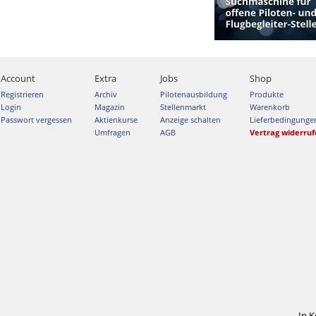
Account
Extra
Jobs
Shop
Registrieren
Archiv
Pilotenausbildung
Produkte
Login
Magazin
Stellenmarkt
Warenkorb
Passwort vergessen
Aktienkurse
Anzeige schalten
Lieferbedingunge
Umfragen
AGB
Vertrag widerru
In 