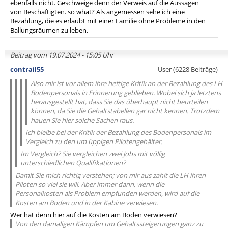
ebenfalls nicht. Geschweige denn der Verweis auf die Aussagen
von Beschäftigten. so what? Als angemessen sehe ich eine
Bezahlung, die es erlaubt mit einer Familie ohne Probleme in den
Ballungsräumen zu leben.
Beitrag vom 19.07.2024 - 15:05 Uhr
contrail55
User (6228 Beiträge)
Also mir ist vor allem ihre heftige Kritik an der Bezahlung des LH-
Bodenpersonals in Erinnerung geblieben. Wobei sich ja letztens
herausgestellt hat, dass Sie das überhaupt nicht beurteilen
können, da Sie die Gehaltstabellen gar nicht kennen. Trotzdem
hauen Sie hier solche Sachen raus.
Ich bleibe bei der Kritik der Bezahlung des Bodenpersonals im
Vergleich zu den um üppigen Pilotengehälter.
Im Vergleich? Sie vergleichen zwei Jobs mit völlig
unterschiedlichen Qualifikationen?
Damit Sie mich richtig verstehen; von mir aus zahlt die LH ihren
Piloten so viel sie will. Aber immer dann, wenn die
Personalkosten als Problem empfunden werden, wird auf die
Kosten am Boden und in der Kabine verwiesen.
Wer hat denn hier auf die Kosten am Boden verwiesen?
Von den damaligen Kämpfen um Gehaltssteigerungen ganz zu