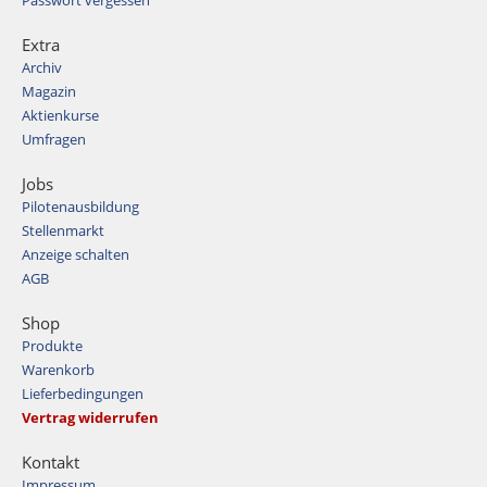
Passwort vergessen
Extra
Archiv
Magazin
Aktienkurse
Umfragen
Jobs
Pilotenausbildung
Stellenmarkt
Anzeige schalten
AGB
Shop
Produkte
Warenkorb
Lieferbedingungen
Vertrag widerrufen
Kontakt
Impressum