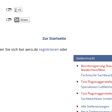
Zur Startseite
n Sie sich bei aero.de
registrieren
oder
Stellenmarkt
Bezirksregierung Düss
Niederrhein/Wee
Technische Sachbearb
Tost Flugzeuggeräte
Spezialisten Luftfahrt
Tost Flugzeuggeräte
Sachbearbeiter (m/w/
Alle Stellenanzeigen
Neue Stellenanzeige s