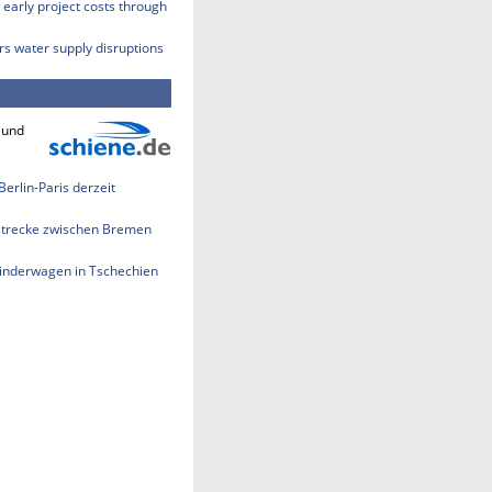
early project costs through
rs water supply disruptions
 und
erlin-Paris derzeit
strecke zwischen Bremen
 Kinderwagen in Tschechien