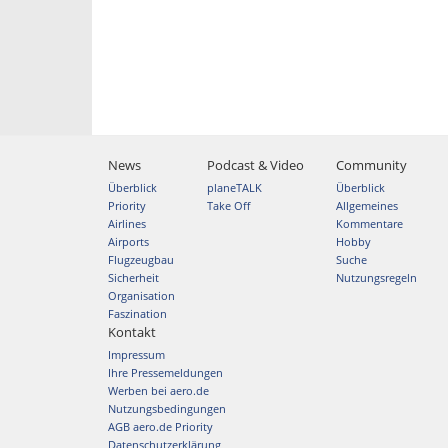
News
Podcast & Video
Community
Überblick
planeTALK
Überblick
Priority
Take Off
Allgemeines
Airlines
Kommentare
Airports
Hobby
Flugzeugbau
Suche
Sicherheit
Nutzungsregeln
Organisation
Faszination
Kontakt
Impressum
Ihre Pressemeldungen
Werben bei aero.de
Nutzungsbedingungen
AGB aero.de Priority
Datenschutzerklärung