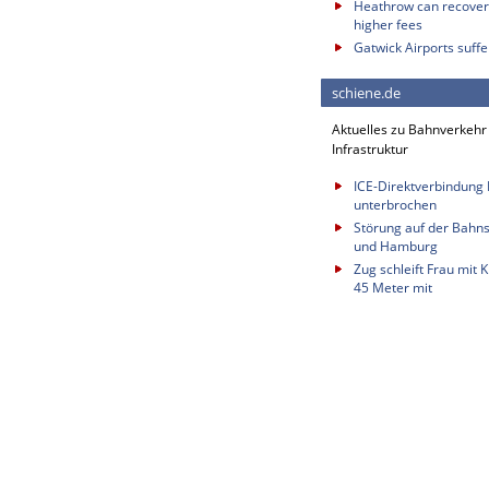
Heathrow can recover 
higher fees
Gatwick Airports suffe
schiene.de
Aktuelles zu Bahnverkehr
Infrastruktur
ICE-Direktverbindung B
unterbrochen
Störung auf der Bahn
und Hamburg
Zug schleift Frau mit
45 Meter mit