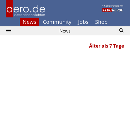
In Kooperation mit
News
Community
Jobs
Shop
News
Älter als 7 Tage