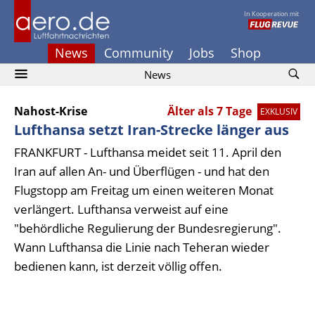
In Kooperation mit
News
Community
Jobs
Shop
News
Nahost-Krise
Älter als 7 Tage
EXKLUSIV
Lufthansa setzt Iran-Strecke länger aus
FRANKFURT - Lufthansa meidet seit 11. April den
Iran auf allen An- und Überflügen - und hat den
Flugstopp am Freitag um einen weiteren Monat
verlängert. Lufthansa verweist auf eine
"behördliche Regulierung der Bundesregierung".
Wann Lufthansa die Linie nach Teheran wieder
bedienen kann, ist derzeit völlig offen.