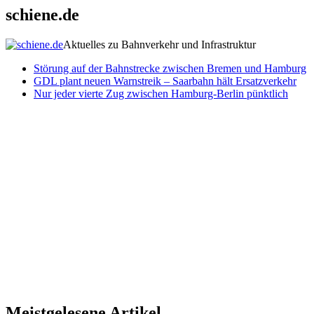
schiene.de
Aktuelles zu Bahnverkehr und Infrastruktur
Störung auf der Bahnstrecke zwischen Bremen und Hamburg
GDL plant neuen Warnstreik – Saarbahn hält Ersatzverkehr
Nur jeder vierte Zug zwischen Hamburg-Berlin pünktlich
Meistgelesene Artikel