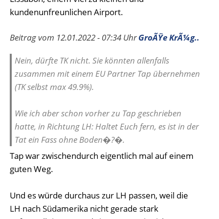
kundenunfreunlichen Airport.
Beitrag vom 12.01.2022 - 07:34 Uhr
GroÃŸe KrÃ¼g..
Nein, dürfte TK nicht. Sie könnten allenfalls
zusammen mit einem EU Partner Tap übernehmen
(TK selbst max 49.9%).
Wie ich aber schon vorher zu Tap geschrieben
hatte, in Richtung LH: Haltet Euch fern, es ist in der
Tat ein Fass ohne Boden�?�.
Tap war zwischendurch eigentlich mal auf einem
guten Weg.
Und es würde durchaus zur LH passen, weil die
LH nach Südamerika nicht gerade stark