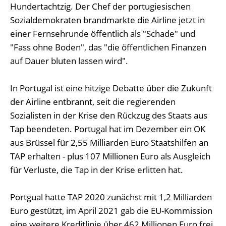
Hundertachtzig. Der Chef der portugiesischen
Sozialdemokraten brandmarkte die Airline jetzt in
einer Fernsehrunde öffentlich als "Schade" und
"Fass ohne Boden", das "die öffentlichen Finanzen
auf Dauer bluten lassen wird".
In Portugal ist eine hitzige Debatte über die Zukunft
der Airline entbrannt, seit die regierenden
Sozialisten in der Krise den Rückzug des Staats aus
Tap beendeten. Portugal hat im Dezember ein OK
aus Brüssel für 2,55 Milliarden Euro Staatshilfen an
TAP erhalten - plus 107 Millionen Euro als Ausgleich
für Verluste, die Tap in der Krise erlitten hat.
Portgual hatte TAP 2020 zunächst mit 1,2 Milliarden
Euro gestützt, im April 2021 gab die EU-Kommission
eine weitere Kreditlinie über 462 Millionen Euro frei.