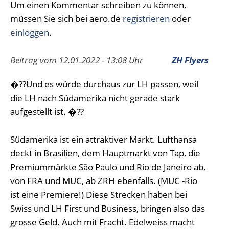
Um einen Kommentar schreiben zu können,
müssen Sie sich bei aero.de
registrieren
oder
einloggen
.
Beitrag vom 12.01.2022 - 13:08 Uhr
ZH Flyers
�??Und es würde durchaus zur LH passen, weil
die LH nach Südamerika nicht gerade stark
aufgestellt ist. �??
Südamerika ist ein attraktiver Markt. Lufthansa
deckt in Brasilien, dem Hauptmarkt von Tap, die
Premiummärkte São Paulo und Rio de Janeiro ab,
von FRA und MUC, ab ZRH ebenfalls. (MUC -Rio
ist eine Premiere!) Diese Strecken haben bei
Swiss und LH First und Business, bringen also das
grosse Geld. Auch mit Fracht. Edelweiss macht