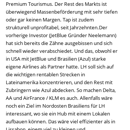
Premium Tourismus. Der Rest des Markts ist
überwiegend Massenbeförderung mit sehr tiefen
oder gar keinen Margen. Tap ist zudem
strukturell unprofitabel, seit Jahrzehnten.Der
vorherige Investor (JetBlue Gründer Neelemann)
hat sich bereits die Zähne ausgebissen und sich
schnell wieder verabschiedet. Und das, obwohl er
in USA mit JetBlue und Brasilien (Azul) starke
eigene Airlines als Partner hatte. LH soll sich auf
die wichtigen rentablen Strecken in
Lateinamerika konzentrieren, und den Rest mit
Zubringern wie Azul abdecken. So machen Delta,
AA und AirFrance / KLM es auch. Allenfalls wäre
noch ein Ziel im Nordosten Brasiliens für LH
interessant, wo sie ein Hub mit einem Lokalen
aufbauen können. Das wäre viel effizienter als in
Lissabon, einem viel zu kleinen und