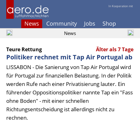
In Kooperation mit
News
Community
Jobs
Shop
News
Teure Rettung
Älter als 7 Tage
Politiker rechnet mit Tap Air Portugal ab
LISSABON - Die Sanierung von Tap Air Portugal wird
für Portugal zur finanziellen Belastung. In der Politik
werden Rufe nach einer Privatisierung lauter. Ein
führender Oppositionspolitiker nannte Tap ein "Fass
ohne Boden" - mit einer schnellen
Richtungsentscheidung ist allerdings nicht zu
rechnen.