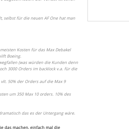
llt, selbst für die neuen AF One hat man
ie meisten Kosten für das Max Debakel
lft Boeing.
e wegfallen (was würden die Kunden denn
och 3000 Orders im backlock v.a. für die
 vlt. 50% der Orders auf die Max 9
osten um 350 Max 10 orders. 10% des
 dramatisch das es der Untergang wäre.
 Sie das machen, einfach mal die