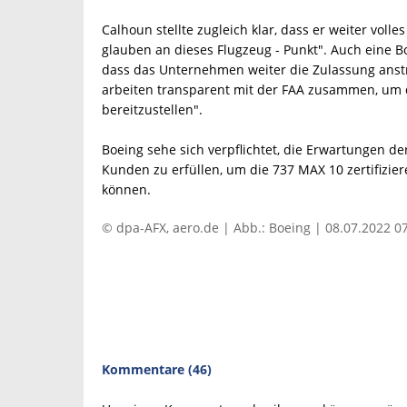
Calhoun stellte zugleich klar, dass er weiter voll
glauben an dieses Flugzeug - Punkt". Auch eine B
dass das Unternehmen weiter die Zulassung anstre
arbeiten transparent mit der FAA zusammen, um 
bereitzustellen".
Boeing sehe sich verpflichtet, die Erwartungen de
Kunden zu erfüllen, um die 737 MAX 10 zertifiziere
können.
© dpa-AFX, aero.de | Abb.: Boeing | 08.07.2022 0
Kommentare (46)