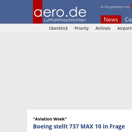
In Kooperation mit
News
Co
Überblick
Priority
Airlines
Airport
"Aviation Week"
Boeing stellt 737 MAX 10 in Frage