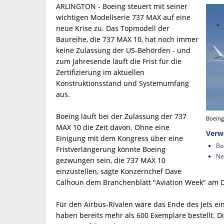
ARLINGTON - Boeing steuert mit seiner
wichtigen Modellserie 737 MAX auf eine
neue Krise zu. Das Topmodell der
Baureihe, die 737 MAX 10, hat noch immer
keine Zulassung der US-Behörden - und
zum Jahresende läuft die Frist für die
Zertifizierung im aktuellen
Konstruktionsstand und Systemumfang
aus.
Boeing läuft bei der Zulassung der 737
Boeing
MAX 10 die Zeit davon. Ohne eine
Verw
Einigung mit dem Kongress über eine
Bo
Fristverlängerung könnte Boeing
Ne
gezwungen sein, die 737 MAX 10
einzustellen, sagte Konzernchef Dave
Calhoun dem Branchenblatt "Aviation Week" am Do
Für den Airbus-Rivalen wäre das Ende des Jets ei
haben bereits mehr als 600 Exemplare bestellt. D