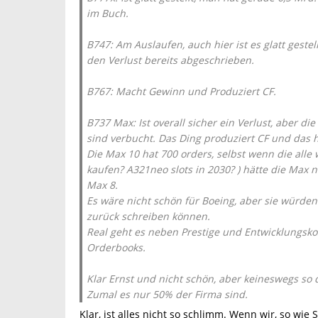
im Buch.
B747: Am Auslaufen, auch hier ist es glatt geste
den Verlust bereits abgeschrieben.
B767: Macht Gewinn und Produziert CF.
B737 Max: Ist overall sicher ein Verlust, aber d
sind verbucht. Das Ding produziert CF und das hi
Die Max 10 hat 700 orders, selbst wenn die all
kaufen? A321neo slots in 2030? ) hätte die Max n
Max 8.
Es wäre nicht schön für Boeing, aber sie würden
zurück schreiben können.
Real geht es neben Prestige und Entwicklungsk
Orderbooks.
Klar Ernst und nicht schön, aber keineswegs so
Zumal es nur 50% der Firma sind.
Klar, ist alles nicht so schlimm. Wenn wir, so wie