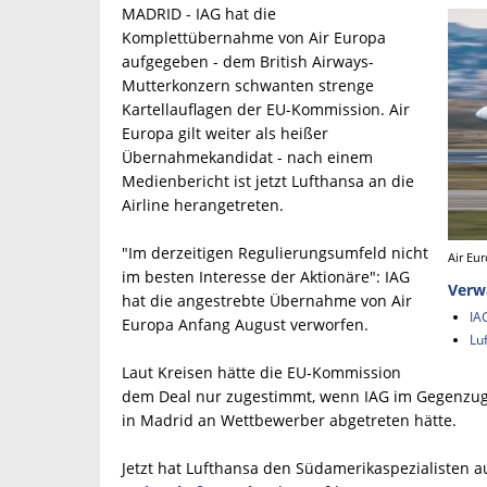
MADRID - IAG hat die
Komplettübernahme von Air Europa
aufgegeben - dem British Airways-
Mutterkonzern schwanten strenge
Kartellauflagen der EU-Kommission. Air
Europa gilt weiter als heißer
Übernahmekandidat - nach einem
Medienbericht ist jetzt Lufthansa an die
Airline herangetreten.
"Im derzeitigen Regulierungsumfeld nicht
Air Eu
im besten Interesse der Aktionäre": IAG
Verw
hat die angestrebte Übernahme von Air
IA
Europa Anfang August verworfen.
Lu
Laut Kreisen hätte die EU-Kommission
dem Deal nur zugestimmt, wenn IAG im Gegenzug
in Madrid an Wettbewerber abgetreten hätte.
Jetzt hat Lufthansa den Südamerikaspezialisten a