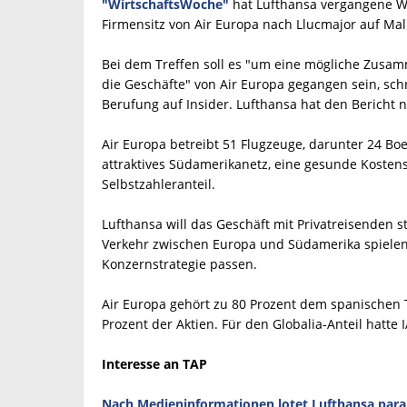
"WirtschaftsWoche"
hat Lufthansa vergangene Wo
Firmensitz von Air Europa nach Llucmajor auf Mal
Bei dem Treffen soll es "um eine mögliche Zusam
die Geschäfte" von Air Europa gegangen sein, sch
Berufung auf Insider. Lufthansa hat den Bericht 
Air Europa betreibt 51 Flugzeuge, darunter 24 Boei
attraktives Südamerikanetz, eine gesunde Kosten
Selbstzahleranteil.
Lufthansa will das Geschäft mit Privatreisenden 
Verkehr zwischen Europa und Südamerika spielen 
Konzernstrategie passen.
Air Europa gehört zu 80 Prozent dem spanischen T
Prozent der Aktien. Für den Globalia-Anteil hatte
Interesse an TAP
Nach Medieninformationen lotet Lufthansa parall