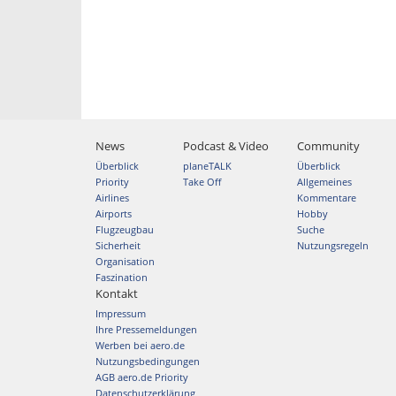
News
Podcast & Video
Community
Überblick
planeTALK
Überblick
Priority
Take Off
Allgemeines
Airlines
Kommentare
Airports
Hobby
Flugzeugbau
Suche
Sicherheit
Nutzungsregeln
Organisation
Faszination
Kontakt
Impressum
Ihre Pressemeldungen
Werben bei aero.de
Nutzungsbedingungen
AGB aero.de Priority
Datenschutzerklärung