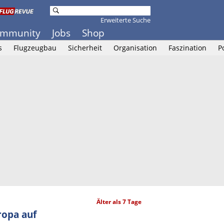
Erweiterte Suche
mmunity
Jobs
Shop
s
Flugzeugbau
Sicherheit
Organisation
Faszination
P
Älter als 7 Tage
ropa auf