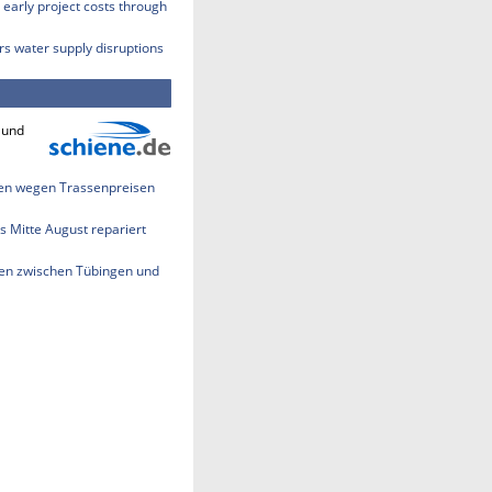
early project costs through
rs water supply disruptions
 und
len wegen Trassenpreisen
s Mitte August repariert
en zwischen Tübingen und