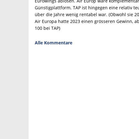
Eurowings ablösen. Air Europ wäre komplementär
Günstigplattform. TAP ist hingegen eine relativ te
über die Jahre wenig rentabel war. (Obwohl sie 2
Air Europa hatte 2023 einen grösseren Gewinn, ab
100 bei TAP)
Alle Kommentare