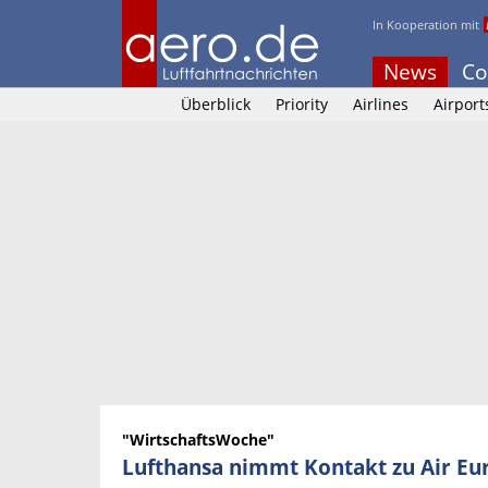
In Kooperation mit
News
Co
Überblick
Priority
Airlines
Airport
"WirtschaftsWoche"
Lufthansa nimmt Kontakt zu Air Eu