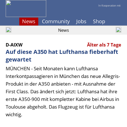
In Kooperation mit
News
Community
Jobs
Shop
News
D-AIXW
Älter als 7 Tage
Auf diese A350 hat Lufthansa fieberhaft
gewartet
MÜNCHEN - Seit Monaten kann Lufthansa
Interkontpassagieren in München das neue Allegris-
Produkt in der A350 anbieten - mit Ausnahme der
First Class. Das ändert sich jetzt: Lufthansa hat ihre
erste A350-900 mit kompletter Kabine bei Airbus in
Toulouse abgeholt. Das Flugzeug ist für Lufthansa
wichtig.