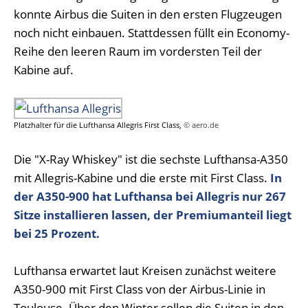
konnte Airbus die Suiten in den ersten Flugzeugen
noch nicht einbauen. Stattdessen füllt ein Economy-
Reihe den leeren Raum im vordersten Teil der
Kabine auf.
Platzhalter für die Lufthansa Allegris First Class,
© aero.de
Die "X-Ray Whiskey" ist die sechste Lufthansa-A350
mit Allegris-Kabine und die erste mit First Class.
In
der A350-900 hat Lufthansa bei Allegris nur 267
Sitze installieren lassen, der Premiumanteil liegt
bei 25 Prozent.
Lufthansa erwartet laut Kreisen zunächst weitere
A350-900 mit First Class von der Airbus-Linie in
Toulouse. Über den Winter sollen die Suiten in den