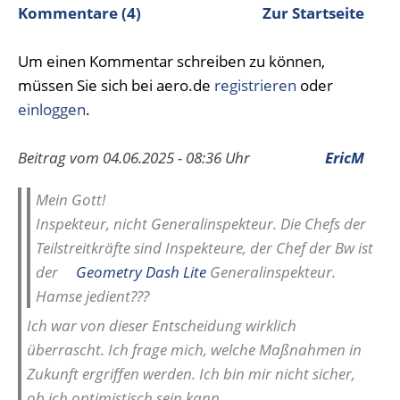
Kommentare (4)
Zur Startseite
Um einen Kommentar schreiben zu können,
müssen Sie sich bei aero.de
registrieren
oder
einloggen
.
Beitrag vom 04.06.2025 - 08:36 Uhr
EricM
Mein Gott!
Inspekteur, nicht Generalinspekteur. Die Chefs der
Teilstreitkräfte sind Inspekteure, der Chef der Bw ist
der
Geometry Dash Lite
Generalinspekteur.
Hamse jedient???
Ich war von dieser Entscheidung wirklich
überrascht. Ich frage mich, welche Maßnahmen in
Zukunft ergriffen werden. Ich bin mir nicht sicher,
ob ich optimistisch sein kann.