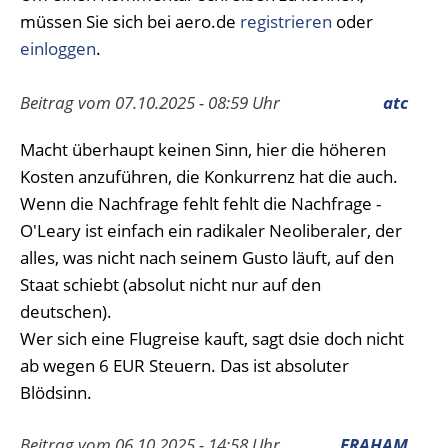
müssen Sie sich bei aero.de
registrieren
oder
einloggen
.
Beitrag vom 07.10.2025 - 08:59 Uhr
atc
Macht überhaupt keinen Sinn, hier die höheren
Kosten anzuführen, die Konkurrenz hat die auch.
Wenn die Nachfrage fehlt fehlt die Nachfrage -
O'Leary ist einfach ein radikaler Neoliberaler, der
alles, was nicht nach seinem Gusto läuft, auf den
Staat schiebt (absolut nicht nur auf den
deutschen).
Wer sich eine Flugreise kauft, sagt dsie doch nicht
ab wegen 6 EUR Steuern. Das ist absoluter
Blödsinn.
Beitrag vom 06.10.2025 - 14:58 Uhr
FRAHAM