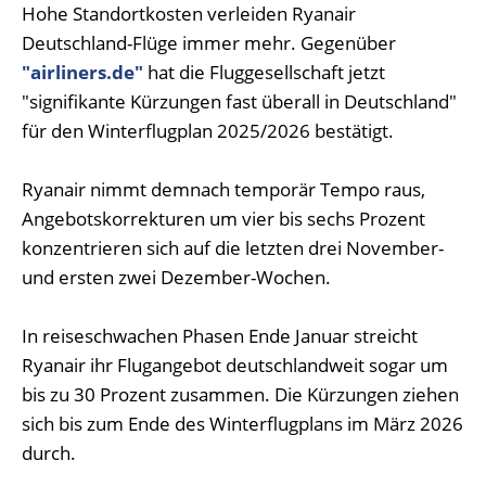
Hohe Standortkosten verleiden Ryanair
Deutschland-Flüge immer mehr. Gegenüber
"airliners.de"
hat die Fluggesellschaft jetzt
"signifikante Kürzungen fast überall in Deutschland"
für den Winterflugplan 2025/2026 bestätigt.
Ryanair nimmt demnach temporär Tempo raus,
Angebotskorrekturen um vier bis sechs Prozent
konzentrieren sich auf die letzten drei November-
und ersten zwei Dezember-Wochen.
In reiseschwachen Phasen Ende Januar streicht
Ryanair ihr Flugangebot deutschlandweit sogar um
bis zu 30 Prozent zusammen. Die Kürzungen ziehen
sich bis zum Ende des Winterflugplans im März 2026
durch.