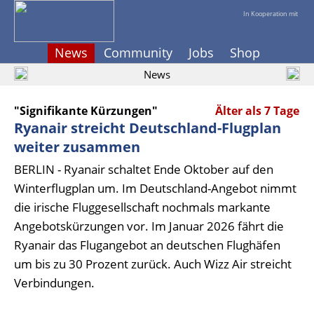
In Kooperation mit
News
Community
Jobs
Shop
News
"Signifikante Kürzungen"
Älter als 7 Tage
Ryanair streicht Deutschland-Flugplan
weiter zusammen
BERLIN - Ryanair schaltet Ende Oktober auf den
Winterflugplan um. Im Deutschland-Angebot nimmt
die irische Fluggesellschaft nochmals markante
Angebotskürzungen vor. Im Januar 2026 fährt die
Ryanair das Flugangebot an deutschen Flughäfen
um bis zu 30 Prozent zurück. Auch Wizz Air streicht
Verbindungen.