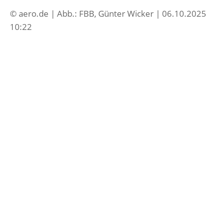
© aero.de | Abb.: FBB, Günter Wicker | 06.10.2025
10:22