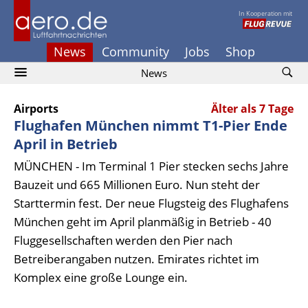
In Kooperation mit
News
Community
Jobs
Shop
News
Airports
Älter als 7 Tage
Flughafen München nimmt T1-Pier Ende
April in Betrieb
MÜNCHEN - Im Terminal 1 Pier stecken sechs Jahre
Bauzeit und 665 Millionen Euro. Nun steht der
Starttermin fest. Der neue Flugsteig des Flughafens
München geht im April planmäßig in Betrieb - 40
Fluggesellschaften werden den Pier nach
Betreiberangaben nutzen. Emirates richtet im
Komplex eine große Lounge ein.