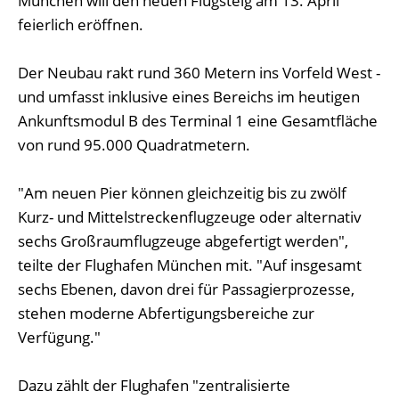
München will den neuen Flugsteig am 13. April
feierlich eröffnen.
Der Neubau rakt rund 360 Metern ins Vorfeld West -
und umfasst inklusive eines Bereichs im heutigen
Ankunftsmodul B des Terminal 1 eine Gesamtfläche
von rund 95.000 Quadratmetern.
"Am neuen Pier können gleichzeitig bis zu zwölf
Kurz- und Mittelstreckenflugzeuge oder alternativ
sechs Großraumflugzeuge abgefertigt werden",
teilte der Flughafen München mit. "Auf insgesamt
sechs Ebenen, davon drei für Passagierprozesse,
stehen moderne Abfertigungsbereiche zur
Verfügung."
Dazu zählt der Flughafen "zentralisierte