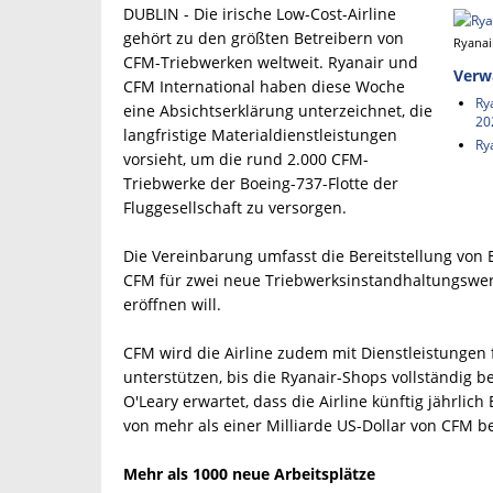
DUBLIN - Die irische Low-Cost-Airline
gehört zu den größten Betreibern von
Ryanai
CFM-Triebwerken weltweit. Ryanair und
Verw
CFM International haben diese Woche
Ry
eine Absichtserklärung unterzeichnet, die
20
langfristige Materialdienstleistungen
Ry
vorsieht, um die rund 2.000 CFM-
Triebwerke der Boeing-737-Flotte der
Fluggesellschaft zu versorgen.
Die Vereinbarung umfasst die Bereitstellung von E
CFM für zwei neue Triebwerksinstandhaltungswerk
eröffnen will.
CFM wird die Airline zudem mit Dienstleistungen
unterstützen, bis die Ryanair-Shops vollständig b
O'Leary erwartet, dass die Airline künftig jährlic
von mehr als einer Milliarde US-Dollar von CFM b
Mehr als 1000 neue Arbeitsplätze