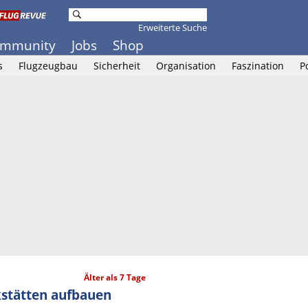
Erweiterte Suche
mmunity
Jobs
Shop
s
Flugzeugbau
Sicherheit
Organisation
Faszination
P
Älter als 7 Tage
kstätten aufbauen