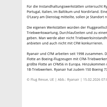
Für die Instandhaltungswerkstätten untersucht Ry
Portugal, Italien, im Baltikum und Nordirland. Eine
O'Leary am Dienstag mitteilte, sollen je Standort
Die eigenen Werkstätten würden der Fluggesellsch
Triebwerkswartung, Durchlaufzeiten und zu eine
geben. Man werde aber nicht Triebwerksinstandha
anbieten und auch nicht mit CFM konkurrieren.
Ryanair und CFM arbeiten seit 1998 zusammen. Die
Flotte an Boeing-Flugzeugen mit CFM-Triebwerken
größte Flotte an CFM56 in Europa. Hinzukommen 
1B-Triebwerken. Ryanair hat zudem 150 Boeing 737
© Flug Revue, UE | Abb.: Ryanair | 15.02.2026 07: