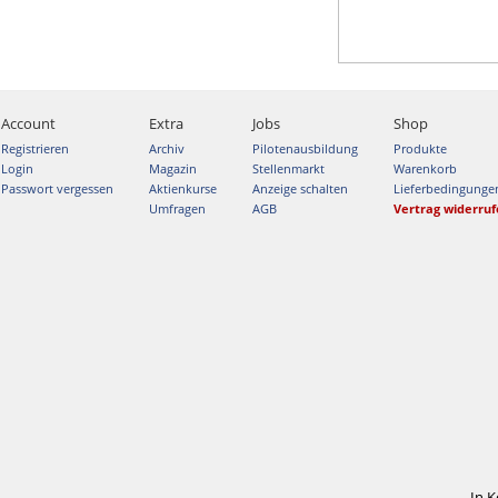
Account
Extra
Jobs
Shop
Registrieren
Archiv
Pilotenausbildung
Produkte
Login
Magazin
Stellenmarkt
Warenkorb
Passwort vergessen
Aktienkurse
Anzeige schalten
Lieferbedingunge
Umfragen
AGB
Vertrag widerru
In 