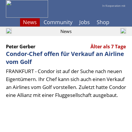
In Kooperation mit
News
Community
Jobs
Shop
News
Peter Gerber
Älter als 7 Tage
Condor-Chef offen für Verkauf an Airline
vom Golf
FRANKFURT - Condor ist auf der Suche nach neuen
Eigentümern. Ihr Chef kann sich auch einen Verkauf
an Airlines vom Golf vorstellen. Zuletzt hatte Condor
eine Allianz mit einer Fluggesellschaft ausgebaut.