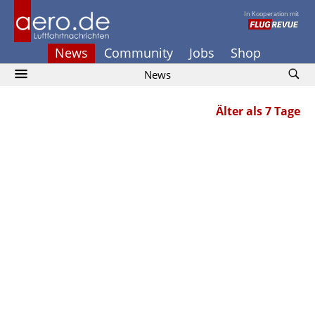
In Kooperation mit
News
Community
Jobs
Shop
News
Älter als 7 Tage