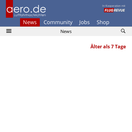
In Kooperation mit
News
Community
Jobs
Shop
News
Älter als 7 Tage