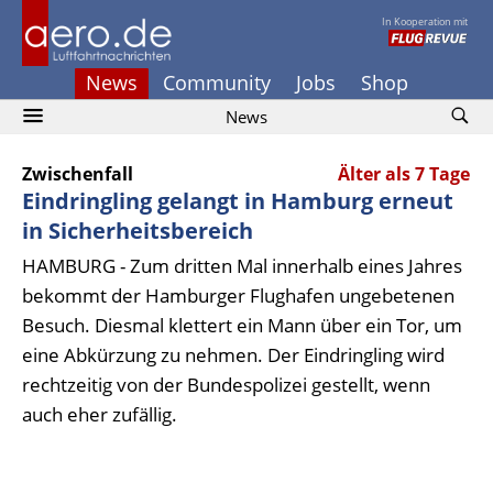
In Kooperation mit
News
Community
Jobs
Shop
News
Zwischenfall
Älter als 7 Tage
Eindringling gelangt in Hamburg erneut
in Sicherheitsbereich
HAMBURG - Zum dritten Mal innerhalb eines Jahres
bekommt der Hamburger Flughafen ungebetenen
Besuch. Diesmal klettert ein Mann über ein Tor, um
eine Abkürzung zu nehmen. Der Eindringling wird
rechtzeitig von der Bundespolizei gestellt, wenn
auch eher zufällig.