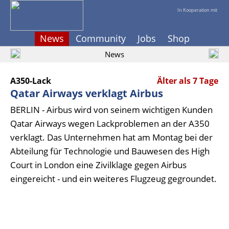
In Kooperation mit
News
Community
Jobs
Shop
News
A350-Lack
Älter als 7 Tage
Qatar Airways verklagt Airbus
BERLIN - Airbus wird von seinem wichtigen Kunden
Qatar Airways wegen Lackproblemen an der A350
verklagt. Das Unternehmen hat am Montag bei der
Abteilung für Technologie und Bauwesen des High
Court in London eine Zivilklage gegen Airbus
eingereicht - und ein weiteres Flugzeug gegroundet.