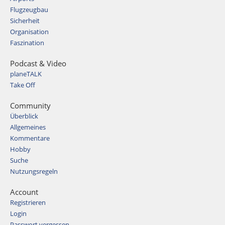
Flugzeugbau
Sicherheit
Organisation
Faszination
Podcast & Video
planeTALK
Take Off
Community
Überblick
Allgemeines
Kommentare
Hobby
Suche
Nutzungsregeln
Account
Registrieren
Login
Passwort vergessen