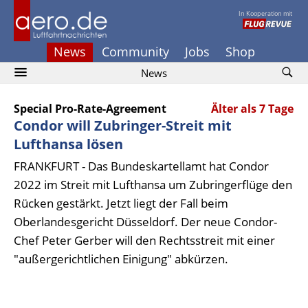
In Kooperation mit
News
Community
Jobs
Shop
News
Special Pro-Rate-Agreement
Älter als 7 Tage
Condor will Zubringer-Streit mit
Lufthansa lösen
FRANKFURT - Das Bundeskartellamt hat Condor
2022 im Streit mit Lufthansa um Zubringerflüge den
Rücken gestärkt. Jetzt liegt der Fall beim
Oberlandesgericht Düsseldorf. Der neue Condor-
Chef Peter Gerber will den Rechtsstreit mit einer
"außergerichtlichen Einigung" abkürzen.