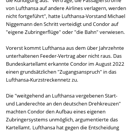
die Kündigung aus. "Verträge, die Passagierströme
von Lufthansa auf andere Airlines verlagern, werden
nicht fortgeführt", hatte Lufthansa-Vorstand Michael
Niggemann den Schritt verteidigt und Condor auf
"eigene Zubringerflüge" oder "die Bahn" verwiesen.
Vorerst kommt Lufthansa aus dem über Jahrzehnte
unterhaltenen Feeder-Vertrag aber nicht raus. Das
Bundeskartellamt erkannte Condor im August 2022
einen grundsätzlichen "Zugangsanspruch" in das
Lufthansa-Kurzstreckennetz zu.
Die "weitgehend an Lufthansa vergebenen Start-
und Landerechte an den deutschen Drehkreuzen"
machten Condor den Aufbau eines eigenen
Zubringersystems unmöglich, argumentierte das
Kartellamt. Lufthansa hat gegen die Entscheidung