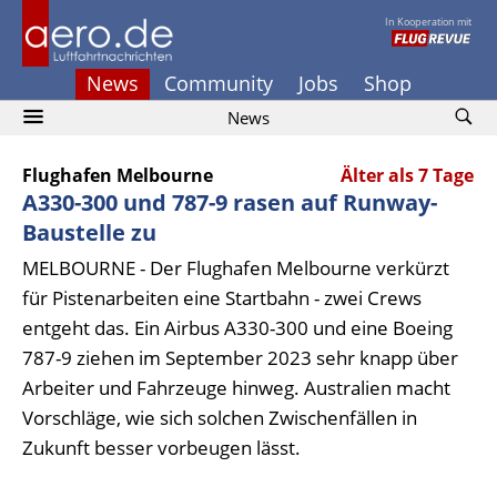
In Kooperation mit
News
Community
Jobs
Shop
News
Flughafen Melbourne
Älter als 7 Tage
A330-300 und 787-9 rasen auf Runway-
Baustelle zu
MELBOURNE - Der Flughafen Melbourne verkürzt
für Pistenarbeiten eine Startbahn - zwei Crews
entgeht das. Ein Airbus A330-300 und eine Boeing
787-9 ziehen im September 2023 sehr knapp über
Arbeiter und Fahrzeuge hinweg. Australien macht
Vorschläge, wie sich solchen Zwischenfällen in
Zukunft besser vorbeugen lässt.