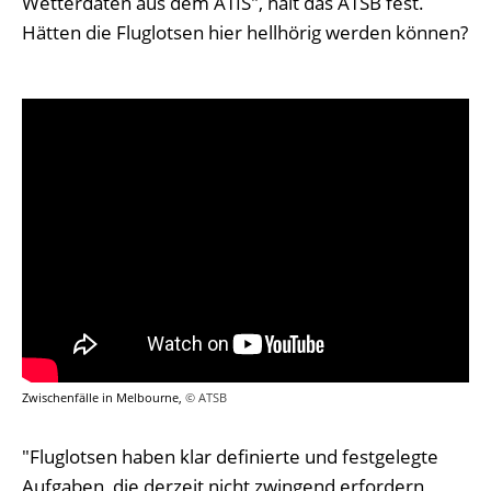
Wetterdaten aus dem ATIS", hält das ATSB fest.
Hätten die Fluglotsen hier hellhörig werden können?
Zwischenfälle in Melbourne,
© ATSB
"Fluglotsen haben klar definierte und festgelegte
Aufgaben, die derzeit nicht zwingend erfordern,