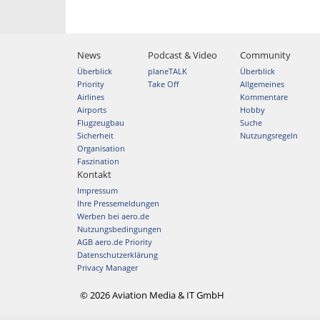
News
Podcast & Video
Community
Überblick
planeTALK
Überblick
Priority
Take Off
Allgemeines
Airlines
Kommentare
Airports
Hobby
Flugzeugbau
Suche
Sicherheit
Nutzungsregeln
Organisation
Faszination
Kontakt
Impressum
Ihre Pressemeldungen
Werben bei aero.de
Nutzungsbedingungen
AGB aero.de Priority
Datenschutzerklärung
Privacy Manager
© 2026 Aviation Media & IT GmbH