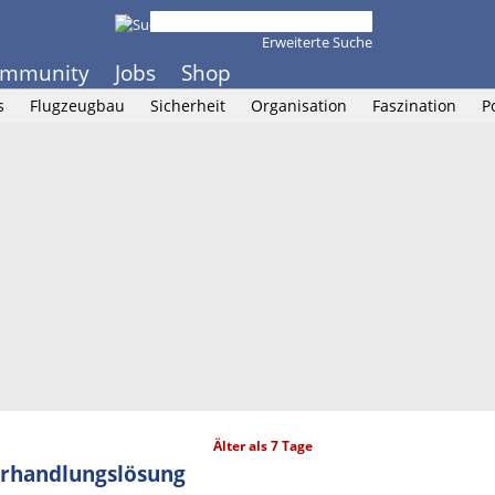
Erweiterte Suche
mmunity
Jobs
Shop
s
Flugzeugbau
Sicherheit
Organisation
Faszination
P
Älter als 7 Tage
erhandlungslösung