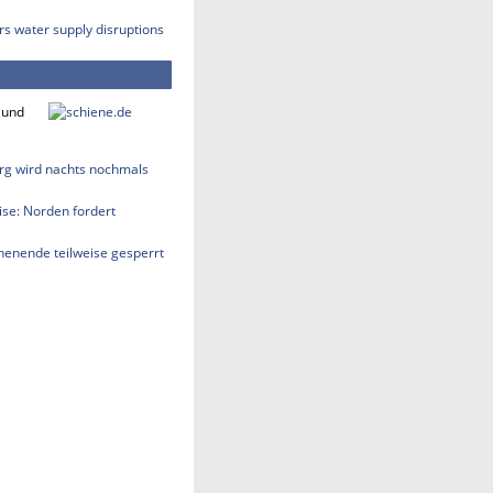
rs water supply disruptions
 und
rg wird nachts nochmals
se: Norden fordert
enende teilweise gesperrt