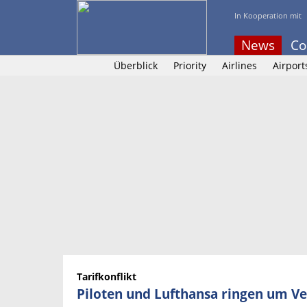
In Kooperation mit
News
Co
Überblick
Priority
Airlines
Airport
Tarifkonflikt
Piloten und Lufthansa ringen um V