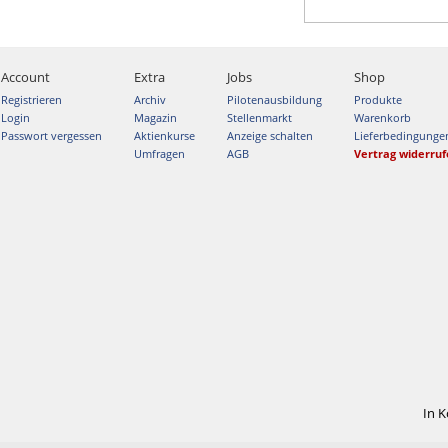
Account
Extra
Jobs
Shop
Registrieren
Archiv
Pilotenausbildung
Produkte
Login
Magazin
Stellenmarkt
Warenkorb
Passwort vergessen
Aktienkurse
Anzeige schalten
Lieferbedingunge
Umfragen
AGB
Vertrag widerru
In 