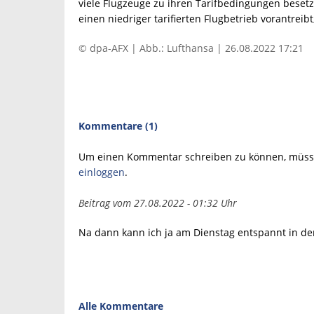
viele Flugzeuge zu ihren Tarifbedingungen bese
einen niedriger tarifierten Flugbetrieb vorantreib
© dpa-AFX | Abb.: Lufthansa | 26.08.2022 17:21
Kommentare (1)
Um einen Kommentar schreiben zu können, müsse
einloggen
.
Beitrag vom 27.08.2022 - 01:32 Uhr
Na dann kann ich ja am Dienstag entspannt in den 
Alle Kommentare