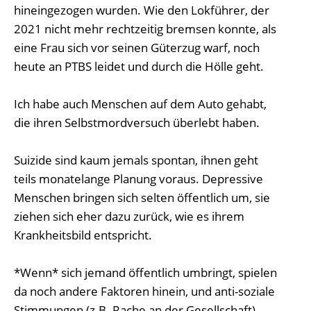
hineingezogen wurden. Wie den Lokführer, der
2021 nicht mehr rechtzeitig bremsen konnte, als
eine Frau sich vor seinen Güterzug warf, noch
heute an PTBS leidet und durch die Hölle geht.
Ich habe auch Menschen auf dem Auto gehabt,
die ihren Selbstmordversuch überlebt haben.
Suizide sind kaum jemals spontan, ihnen geht
teils monatelange Planung voraus. Depressive
Menschen bringen sich selten öffentlich um, sie
ziehen sich eher dazu zurück, wie es ihrem
Krankheitsbild entspricht.
*Wenn* sich jemand öffentlich umbringt, spielen
da noch andere Faktoren hinein, und anti-soziale
Stimmungen (z.B. Rache an der Gesellschaft)