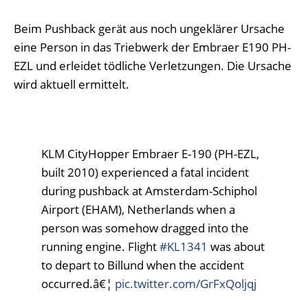
Beim Pushback gerät aus noch ungeklärer Ursache
eine Person in das Triebwerk der Embraer E190 PH-
EZL und erleidet tödliche Verletzungen. Die Ursache
wird aktuell ermittelt.
KLM CityHopper Embraer E-190 (PH-EZL,
built 2010) experienced a fatal incident
during pushback at Amsterdam-Schiphol
Airport (EHAM), Netherlands when a
person was somehow dragged into the
running engine. Flight
#KL1341
was about
to depart to Billund when the accident
occurred.â€¦
pic.twitter.com/GrFxQoljqj