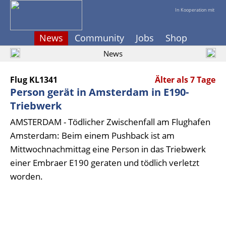
In Kooperation mit
News
Community
Jobs
Shop
News
Flug KL1341
Älter als 7 Tage
Person gerät in Amsterdam in E190-
Triebwerk
AMSTERDAM - Tödlicher Zwischenfall am Flughafen
Amsterdam: Beim einem Pushback ist am
Mittwochnachmittag eine Person in das Triebwerk
einer Embraer E190 geraten und tödlich verletzt
worden.