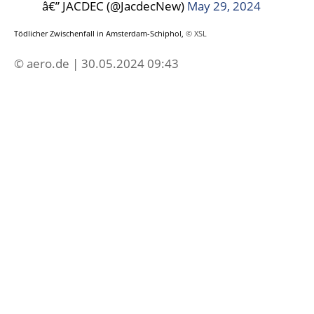
â€” JACDEC (@JacdecNew)
May 29, 2024
Tödlicher Zwischenfall in Amsterdam-Schiphol,
© XSL
© aero.de | 30.05.2024 09:43