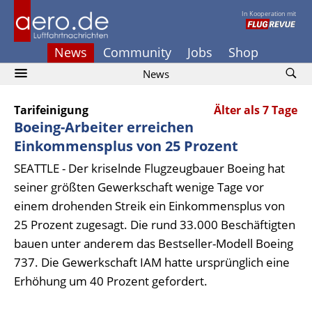
In Kooperation mit
News
Community
Jobs
Shop
News
Tarifeinigung
Älter als 7 Tage
Boeing-Arbeiter erreichen
Einkommensplus von 25 Prozent
SEATTLE - Der kriselnde Flugzeugbauer Boeing hat
seiner größten Gewerkschaft wenige Tage vor
einem drohenden Streik ein Einkommensplus von
25 Prozent zugesagt. Die rund 33.000 Beschäftigten
bauen unter anderem das Bestseller-Modell Boeing
737. Die Gewerkschaft IAM hatte ursprünglich eine
Erhöhung um 40 Prozent gefordert.