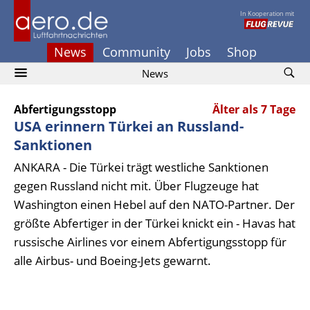
In Kooperation mit
News
Community
Jobs
Shop
News
Abfertigungsstopp
Älter als 7 Tage
USA erinnern Türkei an Russland-
Sanktionen
ANKARA - Die Türkei trägt westliche Sanktionen
gegen Russland nicht mit. Über Flugzeuge hat
Washington einen Hebel auf den NATO-Partner. Der
größte Abfertiger in der Türkei knickt ein - Havas hat
russische Airlines vor einem Abfertigungsstopp für
alle Airbus- und Boeing-Jets gewarnt.