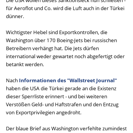
Die USA wollen dieses Sanktionsleck nun schließen -
für Aeroflot und Co. wird die Luft auch in der Türkei
dünner.
Wichtigster Hebel sind Exportkontrollen, die
Washington über 170 Boeing-Jets bei russischen
Betreibern verhängt hat. Die Jets dürfen
international weder gewartet noch abgefertigt oder
betankt werden.
Nach
Informationen des "Wallstreet Journal"
haben die USA die Türkei gerade an die Existenz
dieser Sperrliste erinnert - und bei weiteren
Verstößen Geld- und Haftstrafen und den Entzug
von Exportprivilegien angedroht.
Der blaue Brief aus Washington verfehlte zumindest