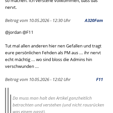
so machen. Ich verstehe vollkommen, dass das
nervt.
Beitrag vom 10.05.2026 - 12:30 Uhr
A320Fam
@jordan @F11
Tut mal allen anderen hier nen Gefallen und tragt
eure persönlichen Fehden als PM aus ... ihr nervt
echt mächtig ... wo sind bloss die Admins hin
verschwunden ...
Beitrag vom 10.05.2026 - 12:02 Uhr
F11
Da muss man halt den Artikel ganzheitlich
betrachten und verstehen (und nicht rausrücken
was einem passt).