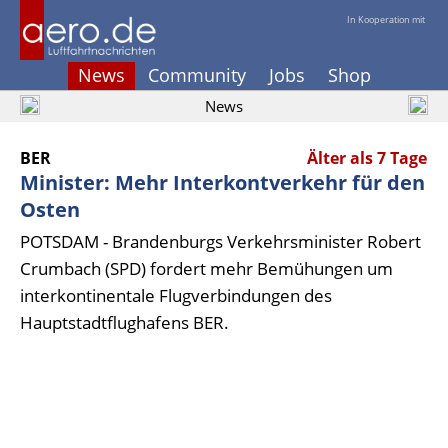
In Kooperation mit
News
Community
Jobs
Shop
News
BER
Älter als 7 Tage
Minister: Mehr Interkontverkehr für den
Osten
POTSDAM - Brandenburgs Verkehrsminister Robert
Crumbach (SPD) fordert mehr Bemühungen um
interkontinentale Flugverbindungen des
Hauptstadtflughafens BER.