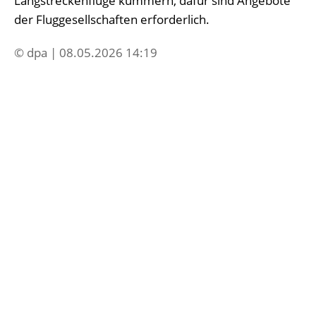
Langstreckenflüge kümmern, dafür sind Angebote
der Fluggesellschaften erforderlich.
© dpa | 08.05.2026 14:19