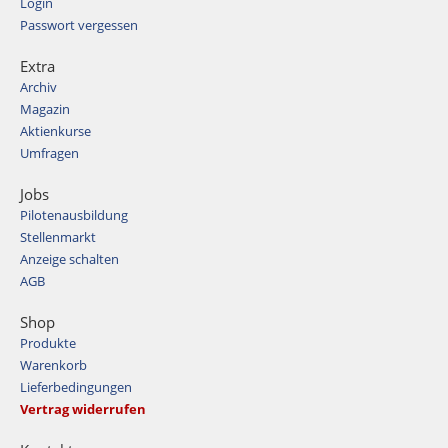
Login
Passwort vergessen
Extra
Archiv
Magazin
Aktienkurse
Umfragen
Jobs
Pilotenausbildung
Stellenmarkt
Anzeige schalten
AGB
Shop
Produkte
Warenkorb
Lieferbedingungen
Vertrag widerrufen